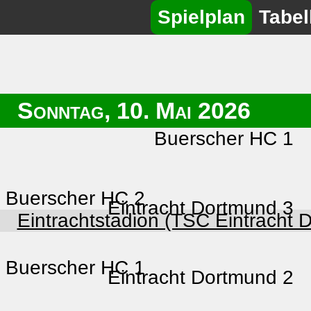
Spielplan
Tabel
Sonntag, 10. Mai 2026
Buerscher HC 1
Buerscher HC 2
Eintracht Dortmund 3
Eintrachtstadion (TSC Eintracht 
Buerscher HC 1
Eintracht Dortmund 2