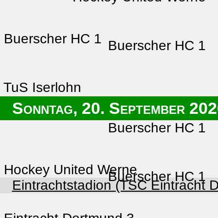
Buerscher HC 1
Buerscher HC 1
TuS Iserlohn
Sonntag, 20. September 20
Buerscher HC 1
Hockey United Werne
Buerscher HC 1
Eintrachtstadion (TSC Eintracht 