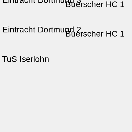
Eintracht Dortmund 3
Buerscher HC 1
Eintracht Dortmund 2
Buerscher HC 1
TuS Iserlohn