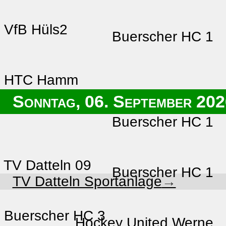
VfB Hüls2
Buerscher HC 1
HTC Hamm
Sonntag, 06. September 20
Buerscher HC 1
TV Datteln 09
Buerscher HC 1
TV Datteln Sportanlage
Buerscher HC 3
Hockey United Werne