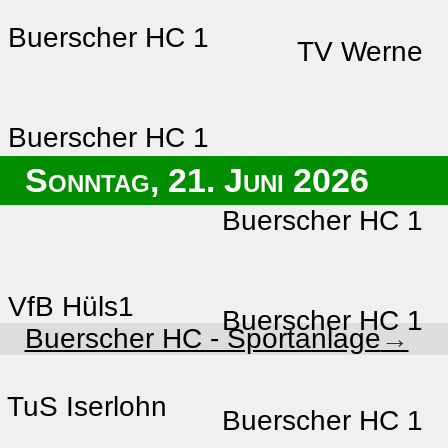
Buerscher HC 1
TV Werne
Buerscher HC 1
Sonntag, 21. Juni 2026
Buerscher HC 1
VfB Hüls1
Buerscher HC 1
Buerscher HC - Sportanlage
TuS Iserlohn
Buerscher HC 1